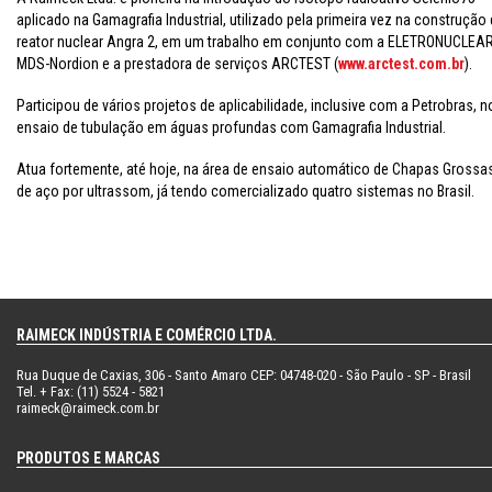
aplicado na Gamagrafia Industrial, utilizado pela primeira vez na construção
reator nuclear Angra 2, em um trabalho em conjunto com a ELETRONUCLEAR
MDS-Nordion e a prestadora de serviços ARCTEST (
www.arctest.com.br
).
Participou de vários projetos de aplicabilidade, inclusive com a Petrobras, n
ensaio de tubulação em águas profundas com Gamagrafia Industrial.
Atua fortemente, até hoje, na área de ensaio automático de Chapas Grossa
de aço por ultrassom, já tendo comercializado quatro sistemas no Brasil.
RAIMECK INDÚSTRIA E COMÉRCIO LTDA.
Rua Duque de Caxias, 306 - Santo Amaro CEP: 04748-020 - São Paulo - SP - Brasil
Tel. + Fax: (11) 5524 - 5821
raimeck@raimeck.com.br
PRODUTOS E MARCAS