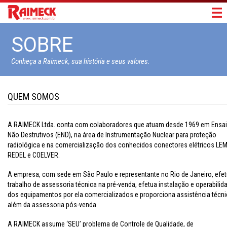
SOBRE
Conheça a Raimeck, sua história e seus valores.
QUEM SOMOS
A RAIMECK Ltda. conta com colaboradores que atuam desde 1969 em Ensa
Não Destrutivos (END), na área de Instrumentação Nuclear para proteção
radiológica e na comercialização dos conhecidos conectores elétricos LEM
REDEL e COELVER.
A empresa, com sede em São Paulo e representante no Rio de Janeiro, efe
trabalho de assessoria técnica na pré-venda, efetua instalação e operabilid
dos equipamentos por ela comercializados e proporciona assistência técni
além da assessoria pós-venda.
A RAIMECK assume ‘SEU’ problema de Controle de Qualidade, de