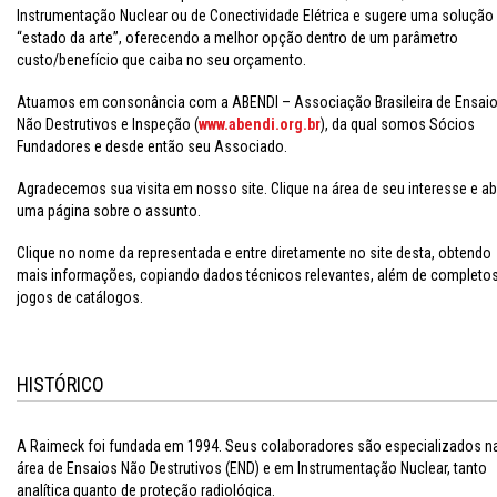
Instrumentação Nuclear ou de Conectividade Elétrica e sugere uma solução
“estado da arte”, oferecendo a melhor opção dentro de um parâmetro
custo/benefício que caiba no seu orçamento.
Atuamos em consonância com a ABENDI – Associação Brasileira de Ensai
Não Destrutivos e Inspeção (
www.abendi.org.br
), da qual somos Sócios
Fundadores e desde então seu Associado.
Agradecemos sua visita em nosso site. Clique na área de seu interesse e ab
uma página sobre o assunto.
Clique no nome da representada e entre diretamente no site desta, obtendo
mais informações, copiando dados técnicos relevantes, além de completo
jogos de catálogos.
HISTÓRICO
A Raimeck foi fundada em 1994. Seus colaboradores são especializados n
área de Ensaios Não Destrutivos (END) e em Instrumentação Nuclear, tanto
analítica quanto de proteção radiológica.